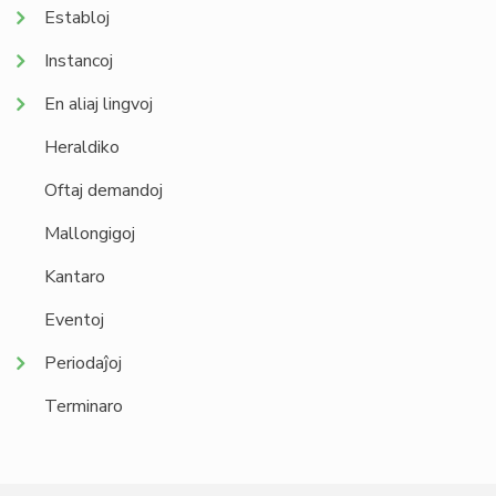
Establoj
Instancoj
En aliaj lingvoj
Heraldiko
Oftaj demandoj
Mallongigoj
Kantaro
Eventoj
Periodaĵoj
Terminaro