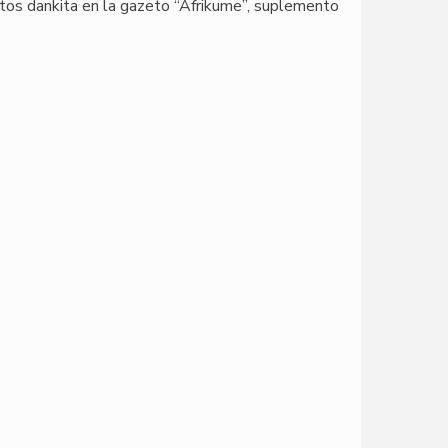
stos dankita en la gazeto “Afrikume”, suplemento