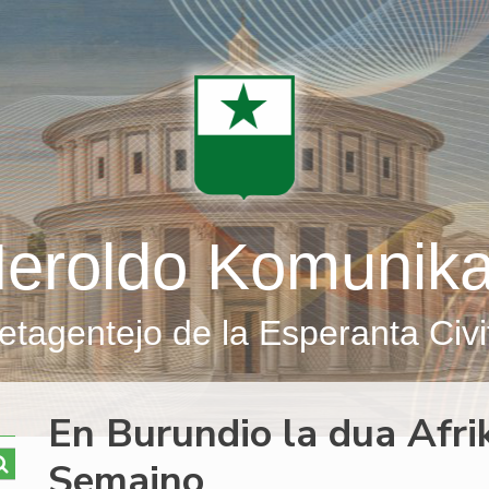
eroldo Komunik
etagentejo de la Esperanta Civi
En Burundio la dua Afri
Semajno