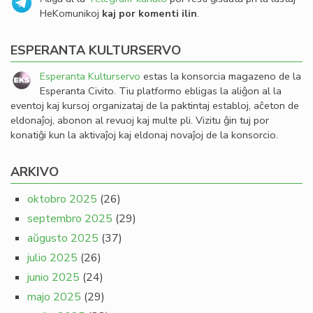
HeKomunikoj
kaj por komenti ilin
.
ESPERANTA KULTURSERVO
Esperanta Kulturservo
estas la konsorcia magazeno de la
Esperanta Civito. Tiu platformo ebligas la aliĝon al la
eventoj kaj kursoj organizataj de la paktintaj establoj, aĉeton de
eldonaĵoj, abonon al revuoj kaj multe pli. Vizitu ĝin tuj por
konatiĝi kun la aktivaĵoj kaj eldonaj novaĵoj de la konsorcio.
ARKIVO
oktobro 2025
(26)
septembro 2025
(29)
aŭgusto 2025
(37)
julio 2025
(26)
junio 2025
(24)
majo 2025
(29)