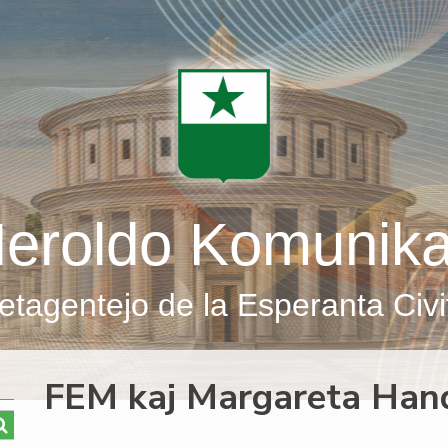
eroldo Komunik
etagentejo de la Esperanta Civi
FEM kaj Margareta Hand