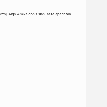
etoj: Anjo Amika donis sian laste aperintan