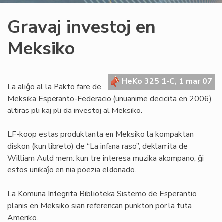
Gravaj investoj en
Meksiko
HeKo 325 1-C, 1 mar 07
La aliĝo al la Pakto fare de
Meksika Esperanto-Federacio (unuanime decidita en 2006)
altiras pli kaj pli da investoj al Meksiko.
LF-koop estas produktanta en Meksiko la kompaktan
diskon (kun libreto) de “La infana raso”, deklamita de
William Auld mem: kun tre interesa muzika akompano, ĝi
estos unikaĵo en nia poezia eldonado.
La Komuna Integrita Biblioteka Sistemo de Esperantio
planis en Meksiko sian referencan punkton por la tuta
Ameriko.