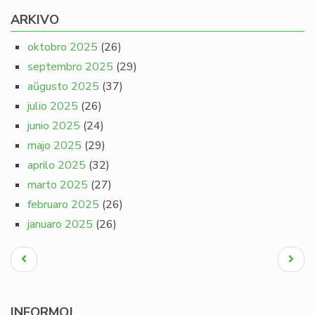
ARKIVO
oktobro 2025
(26)
septembro 2025
(29)
aŭgusto 2025
(37)
julio 2025
(26)
junio 2025
(24)
majo 2025
(29)
aprilo 2025
(32)
marto 2025
(27)
februaro 2025
(26)
januaro 2025
(26)
Pagination
Antaŭa
Next
paĝo
page
INFORMOJ