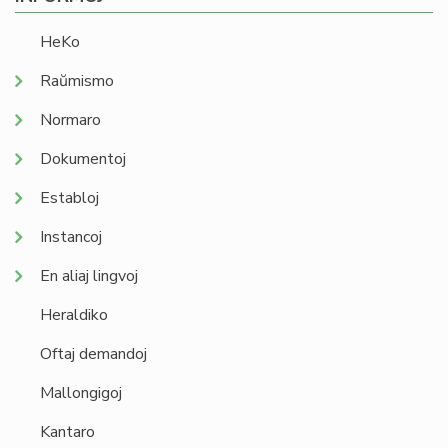
HeKo
Raŭmismo
Normaro
Dokumentoj
Establoj
Instancoj
En aliaj lingvoj
Heraldiko
Oftaj demandoj
Mallongigoj
Kantaro