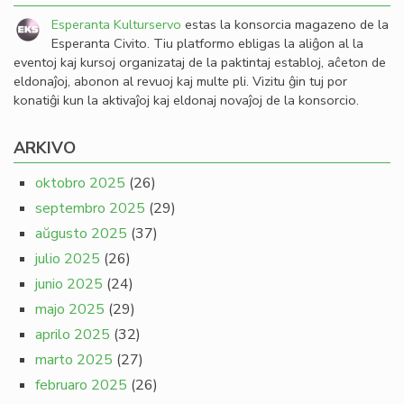
Esperanta Kulturservo
estas la konsorcia magazeno de la
Esperanta Civito. Tiu platformo ebligas la aliĝon al la
eventoj kaj kursoj organizataj de la paktintaj establoj, aĉeton de
eldonaĵoj, abonon al revuoj kaj multe pli. Vizitu ĝin tuj por
konatiĝi kun la aktivaĵoj kaj eldonaj novaĵoj de la konsorcio.
ARKIVO
oktobro 2025
(26)
septembro 2025
(29)
aŭgusto 2025
(37)
julio 2025
(26)
junio 2025
(24)
majo 2025
(29)
aprilo 2025
(32)
marto 2025
(27)
februaro 2025
(26)