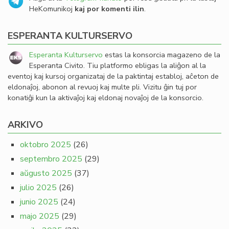
HeKomunikoj
kaj por komenti ilin
.
ESPERANTA KULTURSERVO
Esperanta Kulturservo
estas la konsorcia magazeno de la
Esperanta Civito. Tiu platformo ebligas la aliĝon al la
eventoj kaj kursoj organizataj de la paktintaj establoj, aĉeton de
eldonaĵoj, abonon al revuoj kaj multe pli. Vizitu ĝin tuj por
konatiĝi kun la aktivaĵoj kaj eldonaj novaĵoj de la konsorcio.
ARKIVO
oktobro 2025
(26)
septembro 2025
(29)
aŭgusto 2025
(37)
julio 2025
(26)
junio 2025
(24)
majo 2025
(29)