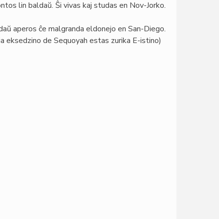
ontos lin baldaŭ. Ŝi vivas kaj studas en Nov-Jorko.
baldaŭ aperos ĉe malgranda eldonejo en San-Diego.
tria eksedzino de Sequoyah estas zurika E-istino)