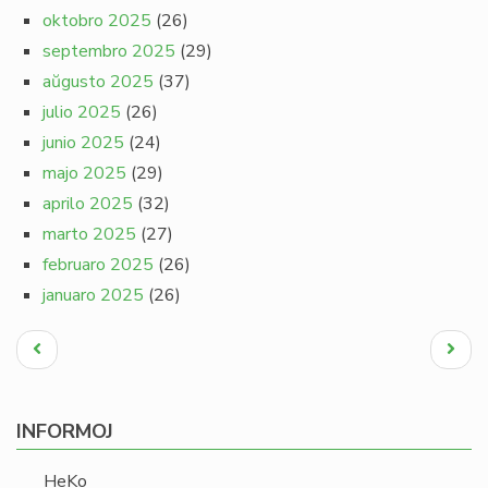
oktobro 2025
(26)
septembro 2025
(29)
aŭgusto 2025
(37)
julio 2025
(26)
junio 2025
(24)
majo 2025
(29)
aprilo 2025
(32)
marto 2025
(27)
februaro 2025
(26)
januaro 2025
(26)
Pagination
Antaŭa
Next
paĝo
page
INFORMOJ
HeKo