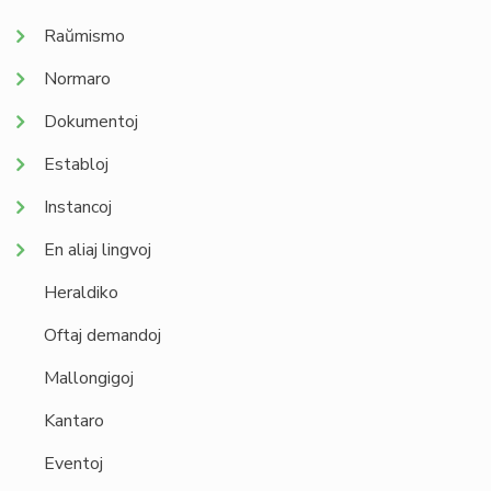
Raŭmismo
Normaro
Dokumentoj
Establoj
Instancoj
En aliaj lingvoj
Heraldiko
Oftaj demandoj
Mallongigoj
Kantaro
Eventoj