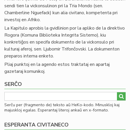
sendi tien la vickonsulinon pri la Tria Mondo (sen.
Chamberline Nguefack) kun alia civitano, kompetenta pri
investoj en Afriko.
La Kapitulo aprobis la gvidlinion por la apliko de la direktivo
Rogora (Komuna Biblioteka Integrita Sistemo), kiu
konkretiĝos en specifa dokumento de la vickonsulo pri
kulturaj aferoj, sen. Ljubomir Trifonĉovski. La dokumenton
preparos interna enketo.
Pliaj punktoj en la agendo estos traktataj en apartaj
gazetaraj komunikoj.
SERĈO
Serĉu per (fragmento de) teksto aŭ HeKo-kodo. Minuskloj kaj
majuskloj egalas. Esperantaj literoj ankaŭ en x-formato.
ESPERANTA CIVITANECO