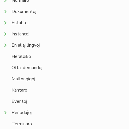
Normaro
Dokumentoj
Establoj
Instancoj
En aliaj lingvoj
Heraldiko
Oftaj demandoj
Mallongigoj
Kantaro
Eventoj
Periodaĵoj
Terminaro