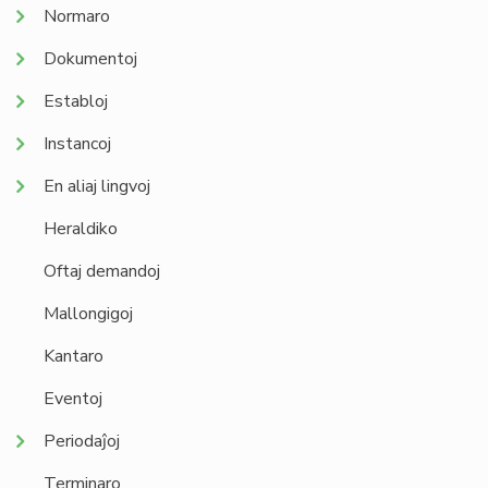
Normaro
Dokumentoj
Establoj
Instancoj
En aliaj lingvoj
Heraldiko
Oftaj demandoj
Mallongigoj
Kantaro
Eventoj
Periodaĵoj
Terminaro