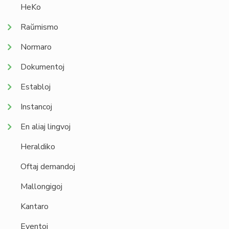
HeKo
Raŭmismo
Normaro
Dokumentoj
Establoj
Instancoj
En aliaj lingvoj
Heraldiko
Oftaj demandoj
Mallongigoj
Kantaro
Eventoj