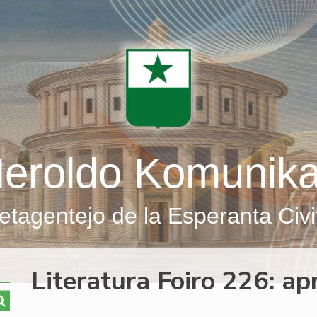
eroldo Komunik
etagentejo de la Esperanta Civi
Literatura Foiro 226: apr