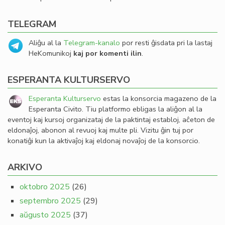
TELEGRAM
Aliĝu al la
Telegram-kanalo
por resti ĝisdata pri la lastaj
HeKomunikoj
kaj por komenti ilin
.
ESPERANTA KULTURSERVO
Esperanta Kulturservo
estas la konsorcia magazeno de la
Esperanta Civito. Tiu platformo ebligas la aliĝon al la
eventoj kaj kursoj organizataj de la paktintaj establoj, aĉeton de
eldonaĵoj, abonon al revuoj kaj multe pli. Vizitu ĝin tuj por
konatiĝi kun la aktivaĵoj kaj eldonaj novaĵoj de la konsorcio.
ARKIVO
oktobro 2025
(26)
septembro 2025
(29)
aŭgusto 2025
(37)