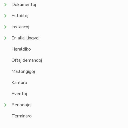
Dokumentoj
Establoj
Instancoj
En aliaj lingvoj
Heraldiko
Oftaj demandoj
Mallongigoj
Kantaro
Eventoj
Periodaĵoj
Terminaro