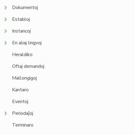
Dokumentoj
Establoj
Instancoj
En aliaj lingvoj
Heraldiko
Oftaj demandoj
Mallongigoj
Kantaro
Eventoj
Periodaĵoj
Terminaro