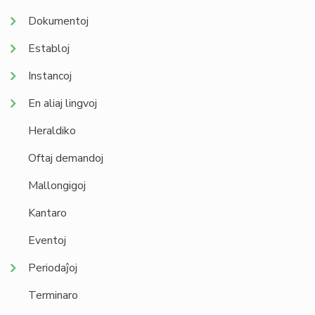
Dokumentoj
Establoj
Instancoj
En aliaj lingvoj
Heraldiko
Oftaj demandoj
Mallongigoj
Kantaro
Eventoj
Periodaĵoj
Terminaro