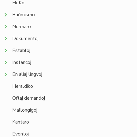
HeKo
Raŭmismo
Normaro
Dokumentoj
Establoj
Instancoj
En aliaj lingvoj
Heraldiko
Oftaj demandoj
Mallongigoj
Kantaro
Eventoj