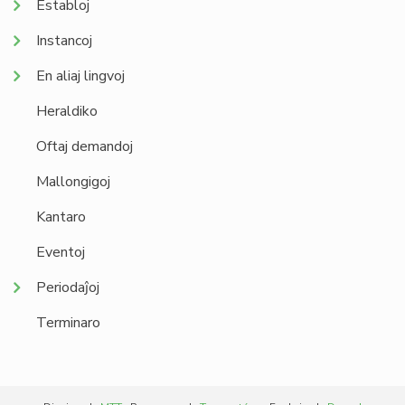
Establoj
Instancoj
En aliaj lingvoj
Heraldiko
Oftaj demandoj
Mallongigoj
Kantaro
Eventoj
Periodaĵoj
Terminaro