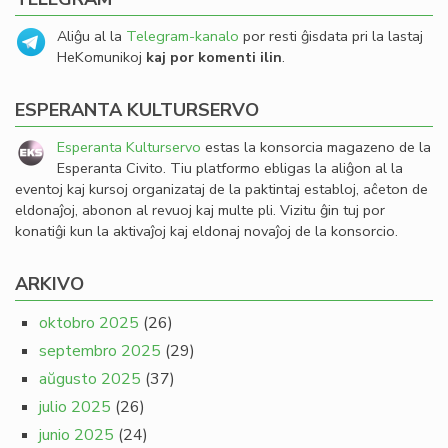
Aliĝu al la
Telegram-kanalo
por resti ĝisdata pri la lastaj
HeKomunikoj
kaj por komenti ilin
.
ESPERANTA KULTURSERVO
Esperanta Kulturservo
estas la konsorcia magazeno de la
Esperanta Civito. Tiu platformo ebligas la aliĝon al la
eventoj kaj kursoj organizataj de la paktintaj establoj, aĉeton de
eldonaĵoj, abonon al revuoj kaj multe pli. Vizitu ĝin tuj por
konatiĝi kun la aktivaĵoj kaj eldonaj novaĵoj de la konsorcio.
ARKIVO
oktobro 2025
(26)
septembro 2025
(29)
aŭgusto 2025
(37)
julio 2025
(26)
junio 2025
(24)