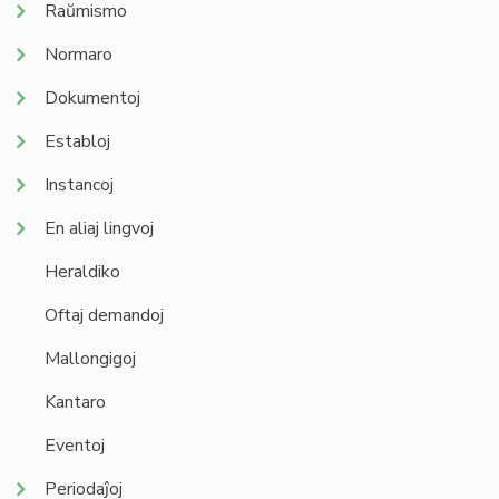
Raŭmismo
Normaro
Dokumentoj
Establoj
Instancoj
En aliaj lingvoj
Heraldiko
Oftaj demandoj
Mallongigoj
Kantaro
Eventoj
Periodaĵoj