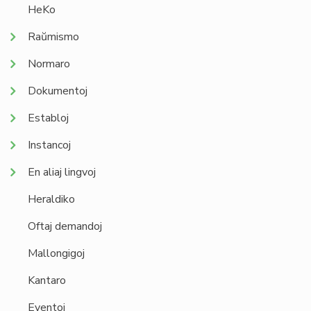
HeKo
Raŭmismo
Normaro
Dokumentoj
Establoj
Instancoj
En aliaj lingvoj
Heraldiko
Oftaj demandoj
Mallongigoj
Kantaro
Eventoj