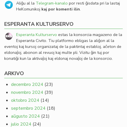
Aliĝu al la
Telegram-kanalo
por resti ĝisdata pri la lastaj
HeKomunikoj
kaj por komenti ilin
.
ESPERANTA KULTURSERVO
Esperanta Kulturservo
estas la konsorcia magazeno de la
Esperanta Civito. Tiu platformo ebligas la aliĝon al la
eventoj kaj kursoj organizataj de la paktintaj establoj, aĉeton de
eldonaĵoj, abonon al revuoj kaj multe pli. Vizitu ĝin tuj por
konatiĝi kun la aktivaĵoj kaj eldonaj novaĵoj de la konsorcio.
ARKIVO
decembro 2024
(23)
novembro 2024
(39)
oktobro 2024
(14)
septembro 2024
(18)
aŭgusto 2024
(21)
julio 2024
(24)