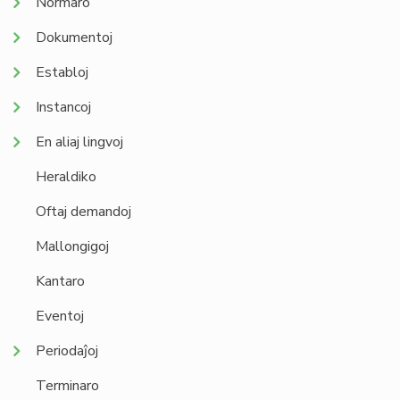
Normaro
Dokumentoj
Establoj
Instancoj
En aliaj lingvoj
Heraldiko
Oftaj demandoj
Mallongigoj
Kantaro
Eventoj
Periodaĵoj
Terminaro