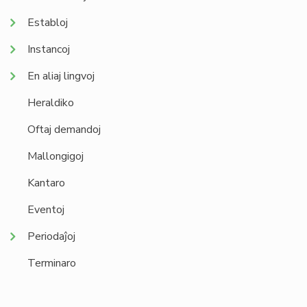
Establoj
Instancoj
En aliaj lingvoj
Heraldiko
Oftaj demandoj
Mallongigoj
Kantaro
Eventoj
Periodaĵoj
Terminaro