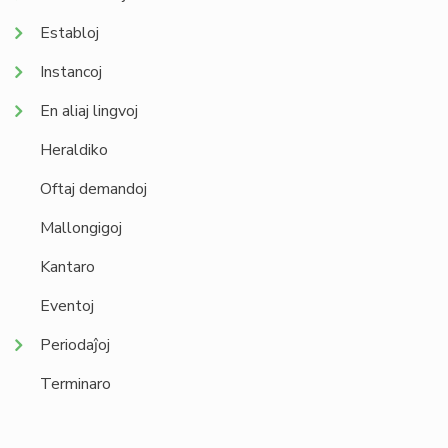
Establoj
Instancoj
En aliaj lingvoj
Heraldiko
Oftaj demandoj
Mallongigoj
Kantaro
Eventoj
Periodaĵoj
Terminaro