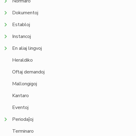
Normaro
Dokumentoj
Establoj
Instancoj
En aliaj lingvoj
Heraldiko
Oftaj demandoj
Mallongigoj
Kantaro
Eventoj
Periodaĵoj
Terminaro