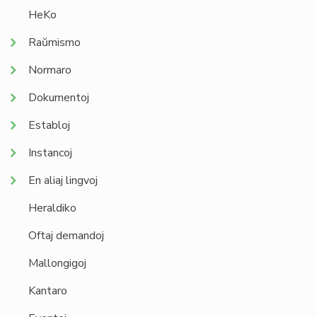
HeKo
Raŭmismo
Normaro
Dokumentoj
Establoj
Instancoj
En aliaj lingvoj
Heraldiko
Oftaj demandoj
Mallongigoj
Kantaro