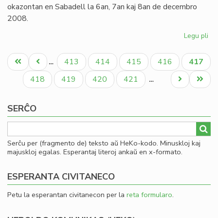
pr
okazontan en Sabadell la 6an, 7an kaj 8an de decembro
2008.
Legu pli
pri
Inv
Pagination
al
Unua
Antaŭa
Paĝo
Paĝo
Paĝo
Paĝo
Aktual
413
414
415
416
417
…
la
paĝo
paĝo
paĝo
Ka
Paĝo
Paĝo
Paĝo
Paĝo
Next
Last
418
419
420
421
…
Ko
page
page
de
SERĈO
Es
Serĉu per (fragmento de) teksto aŭ HeKo-kodo. Minuskloj kaj
majuskloj egalas. Esperantaj literoj ankaŭ en x-formato.
ESPERANTA CIVITANECO
Petu la esperantan civitanecon per la
reta formularo
.