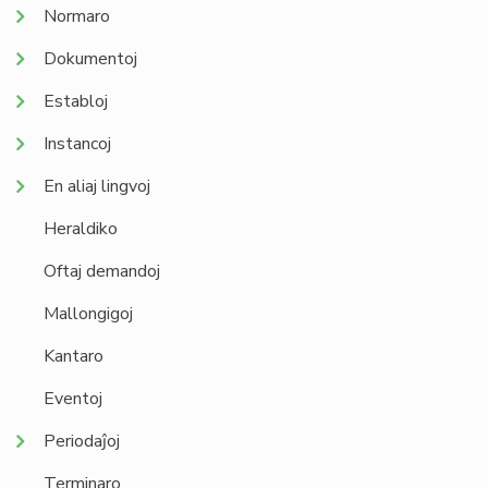
Normaro
Dokumentoj
Establoj
Instancoj
En aliaj lingvoj
Heraldiko
Oftaj demandoj
Mallongigoj
Kantaro
Eventoj
Periodaĵoj
Terminaro