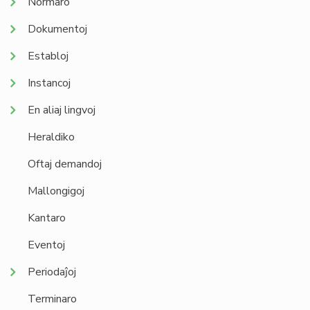
Normaro
Dokumentoj
Establoj
Instancoj
En aliaj lingvoj
Heraldiko
Oftaj demandoj
Mallongigoj
Kantaro
Eventoj
Periodaĵoj
Terminaro