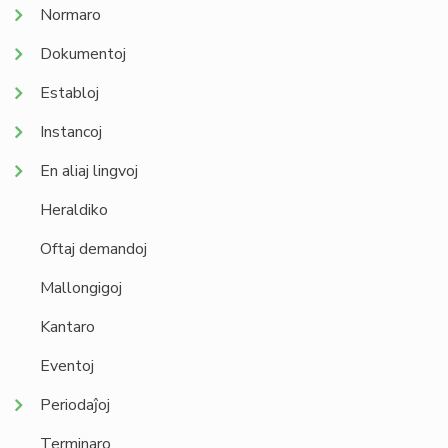
Normaro
Dokumentoj
Establoj
Instancoj
En aliaj lingvoj
Heraldiko
Oftaj demandoj
Mallongigoj
Kantaro
Eventoj
Periodaĵoj
Terminaro