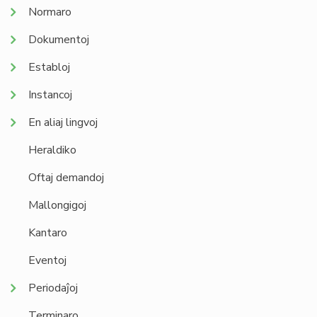
Normaro
Dokumentoj
Establoj
Instancoj
En aliaj lingvoj
Heraldiko
Oftaj demandoj
Mallongigoj
Kantaro
Eventoj
Periodaĵoj
Terminaro