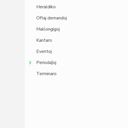
Heraldiko
Oftaj demandoj
Mallongigoj
Kantaro
Eventoj
Periodaĵoj
Terminaro