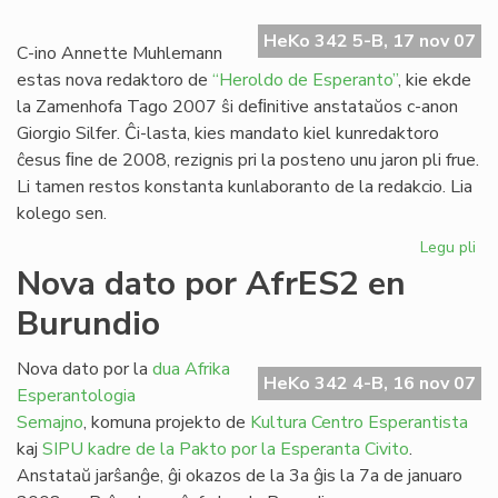
Ra
HeKo 342 5-B, 17 nov 07
dir
C-ino Annette Muhlemann
ne!
estas nova redaktoro de
“Heroldo de Esperanto”
, kie ekde
la Zamenhofa Tago 2007 ŝi deﬁnitive anstataŭos c-anon
Giorgio Silfer. Ĉi-lasta, kies mandato kiel kunredaktoro
ĉesus ﬁne de 2008, rezignis pri la posteno unu jaron pli frue.
Li tamen restos konstanta kunlaboranto de la redakcio. Lia
kolego sen.
Legu pli
pri
No
Nova dato por AfrES2 en
re
Burundio
po
"H
de
Nova dato por la
dua Afrika
HeKo 342 4-B, 16 nov 07
Es
Esperantologia
Semajno
, komuna projekto de
Kultura Centro Esperantista
kaj
SIPU
kadre de la Pakto por la Esperanta Civito
.
Anstataŭ jarŝanĝe, ĝi okazos de la 3a ĝis la 7a de januaro