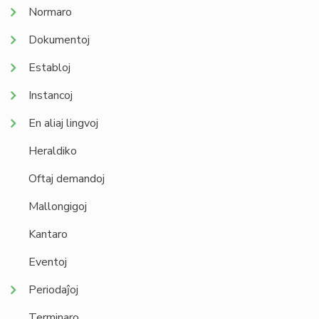
Normaro
Dokumentoj
Establoj
Instancoj
En aliaj lingvoj
Heraldiko
Oftaj demandoj
Mallongigoj
Kantaro
Eventoj
Periodaĵoj
Terminaro