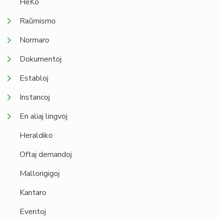
HeKo
Raŭmismo
Normaro
Dokumentoj
Establoj
Instancoj
En aliaj lingvoj
Heraldiko
Oftaj demandoj
Mallongigoj
Kantaro
Eventoj