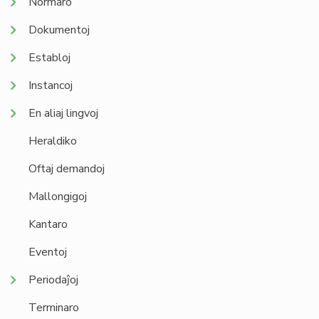
Normaro
Dokumentoj
Establoj
Instancoj
En aliaj lingvoj
Heraldiko
Oftaj demandoj
Mallongigoj
Kantaro
Eventoj
Periodaĵoj
Terminaro