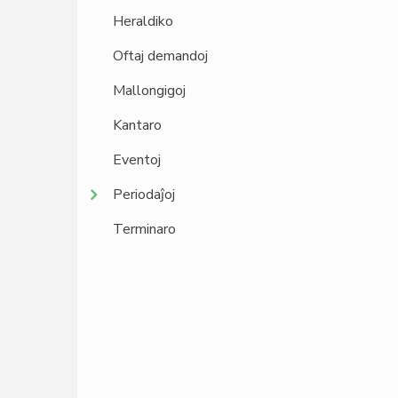
Heraldiko
Oftaj demandoj
Mallongigoj
Kantaro
Eventoj
Periodaĵoj
Terminaro