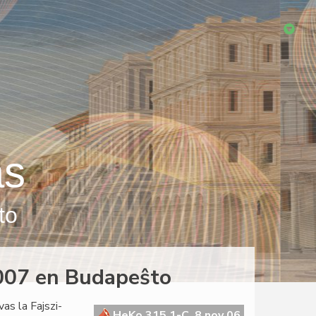
as
to
2007 en Budapeŝto
as la Fajszi-
HeKo 315 1-C, 8 nov 06