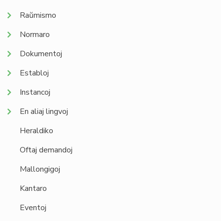
Raŭmismo
Normaro
Dokumentoj
Establoj
Instancoj
En aliaj lingvoj
Heraldiko
Oftaj demandoj
Mallongigoj
Kantaro
Eventoj