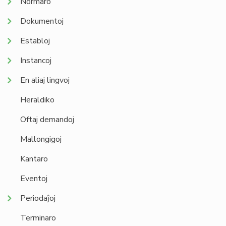
Normaro
Dokumentoj
Establoj
Instancoj
En aliaj lingvoj
Heraldiko
Oftaj demandoj
Mallongigoj
Kantaro
Eventoj
Periodaĵoj
Terminaro