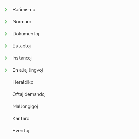
Raŭmismo
Normaro
Dokumentoj
Establoj
Instancoj
En aliaj lingvoj
Heraldiko
Oftaj demandoj
Mallongigoj
Kantaro
Eventoj