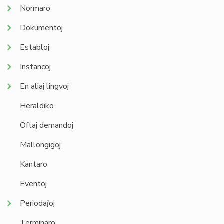
Normaro
Dokumentoj
Establoj
Instancoj
En aliaj lingvoj
Heraldiko
Oftaj demandoj
Mallongigoj
Kantaro
Eventoj
Periodaĵoj
Terminaro