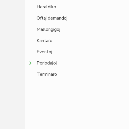
Heraldiko
Oftaj demandoj
Mallongigoj
Kantaro
Eventoj
Periodaĵoj
Terminaro