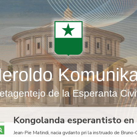
eroldo Komunik
etagentejo de la Esperanta Civi
Kongolanda esperantisto en 
Jean-Pie Matindi, nacia gvdanto pri la instruado de Bruno-