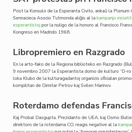
Post la Konsulo de la Esperanta Civito, ankaŭ la Plenum
Sennacieca Asocio Tutmonda aliĝis al la
kampanjo iniciatit
esperantistoj
por la nuligo de la honoro al Francisco Franc
Kongreso en Madrido 1968.
Libropremiero en Razgrado
En la arto-fako de la Regiona biblioteko en Razgrado (Bul
9 novembro 2007 la Esperantista domo de kulturo “D-ro Iv
loka Klubo de la kulturagadantoj organizis oﬁcialan promoc
kompilitan de Dimitar Petrov kaj Svilen Marinov.
Roterdamo defendas Francis
Kaj Probal Dasgupta, Prezidanto de UEA, kaj Osmo Buller
direktoro de la roterdama CO, reagis negative al la
kampan
iberiaj esperantistoj
por nuligi la “honoran prezidantecon” 