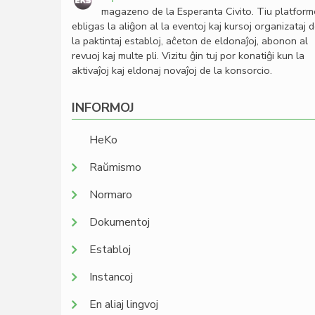
magazeno de la Esperanta Civito. Tiu platfor
ebligas la aliĝon al la eventoj kaj kursoj organizataj 
la paktintaj establoj, aĉeton de eldonaĵoj, abonon al
revuoj kaj multe pli. Vizitu ĝin tuj por konatiĝi kun la
aktivaĵoj kaj eldonaj novaĵoj de la konsorcio.
INFORMOJ
HeKo
Raŭmismo
Normaro
Dokumentoj
Establoj
Instancoj
En aliaj lingvoj