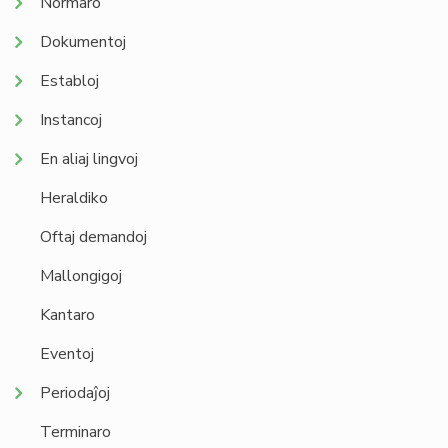
Normaro
Dokumentoj
Establoj
Instancoj
En aliaj lingvoj
Heraldiko
Oftaj demandoj
Mallongigoj
Kantaro
Eventoj
Periodaĵoj
Terminaro