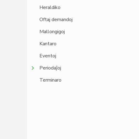
Heraldiko
Oftaj demandoj
Mallongigoj
Kantaro
Eventoj
Periodaĵoj
Terminaro