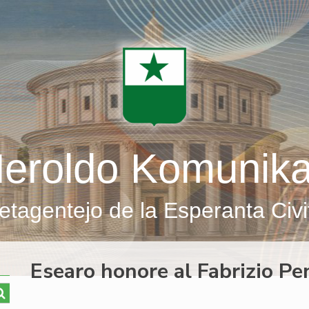
eroldo Komunik
etagentejo de la Esperanta Civi
Esearo honore al Fabrizio Pe