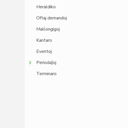
Heraldiko
Oftaj demandoj
Mallongigoj
Kantaro
Eventoj
Periodaĵoj
Terminaro