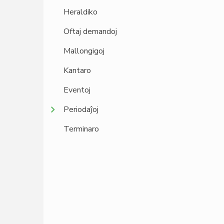
Heraldiko
Oftaj demandoj
Mallongigoj
Kantaro
Eventoj
Periodaĵoj
Terminaro