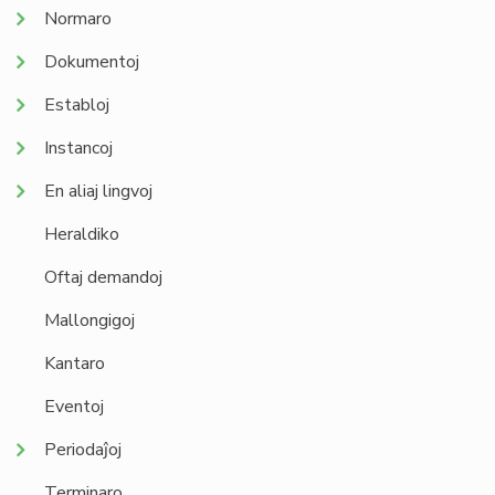
Normaro
Dokumentoj
Establoj
Instancoj
En aliaj lingvoj
Heraldiko
Oftaj demandoj
Mallongigoj
Kantaro
Eventoj
Periodaĵoj
Terminaro