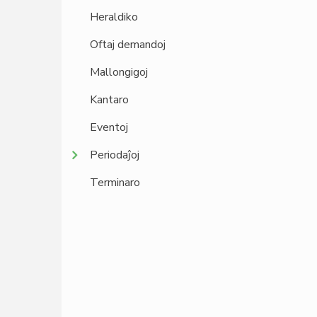
Heraldiko
Oftaj demandoj
Mallongigoj
Kantaro
Eventoj
Periodaĵoj
Terminaro