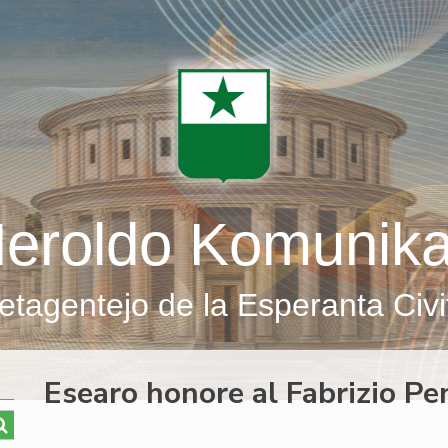
eroldo Komunik
etagentejo de la Esperanta Civi
Esearo honore al Fabrizio Pe