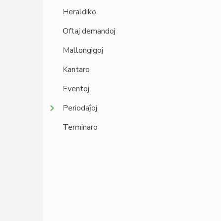
Heraldiko
Oftaj demandoj
Mallongigoj
Kantaro
Eventoj
Periodaĵoj
Terminaro