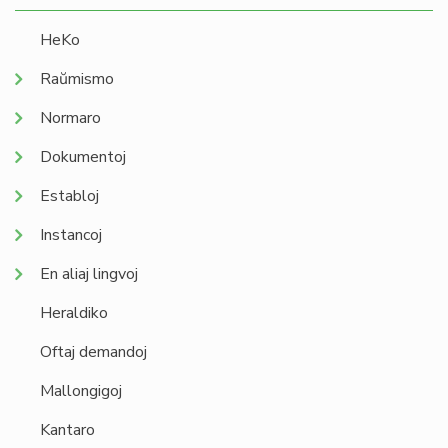
HeKo
Raŭmismo
Normaro
Dokumentoj
Establoj
Instancoj
En aliaj lingvoj
Heraldiko
Oftaj demandoj
Mallongigoj
Kantaro