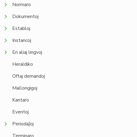
Normaro
Dokumentoj
Establoj
Instancoj
En aliaj lingvoj
Heraldiko
Oftaj demandoj
Mallongigoj
Kantaro
Eventoj
Periodaĵoj
Terminaro