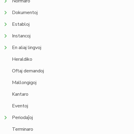
Normaro
Dokumentoj
Establoj
Instancoj
En aliaj lingvoj
Heraldiko
Oftaj demandoj
Mallongigoj
Kantaro
Eventoj
Periodaĵoj
Terminaro